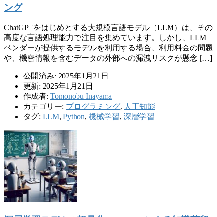
ング
ChatGPTをはじめとする大規模言語モデル（LLM）は、その
高度な言語処理能力で注目を集めています。しかし、LLM
ベンダーが提供するモデルを利用する場合、利用料金の問題
や、機密情報を含むデータの外部への漏洩リスクが懸念 […]
公開済み: 2025年1月21日
更新: 2025年1月21日
作成者:
Tomonobu Inayama
カテゴリー:
プログラミング
,
人工知能
タグ:
LLM
,
Python
,
機械学習
,
深層学習