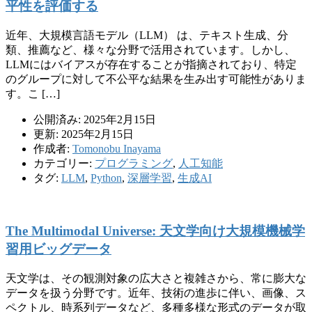
平性を評価する
近年、大規模言語モデル（LLM） は、テキスト生成、分
類、推薦など、様々な分野で活用されています。しかし、
LLMにはバイアスが存在することが指摘されており、特定
のグループに対して不公平な結果を生み出す可能性がありま
す。こ […]
公開済み: 2025年2月15日
更新: 2025年2月15日
作成者:
Tomonobu Inayama
カテゴリー:
プログラミング
,
人工知能
タグ:
LLM
,
Python
,
深層学習
,
生成AI
The Multimodal Universe: 天文学向け大規模機械学
習用ビッグデータ
天文学は、その観測対象の広大さと複雑さから、常に膨大な
データを扱う分野です。近年、技術の進歩に伴い、画像、ス
ペクトル、時系列データなど、多種多様な形式のデータが取