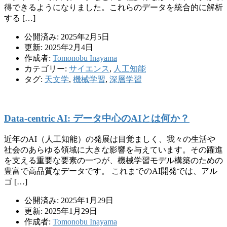
得できるようになりました。これらのデータを統合的に解析
する […]
公開済み: 2025年2月5日
更新: 2025年2月4日
作成者:
Tomonobu Inayama
カテゴリー:
サイエンス
,
人工知能
タグ:
天文学
,
機械学習
,
深層学習
Data-centric AI: データ中心のAIとは何か？
近年のAI（人工知能）の発展は目覚ましく、我々の生活や
社会のあらゆる領域に大きな影響を与えています。その躍進
を支える重要な要素の一つが、機械学習モデル構築のための
豊富で高品質なデータです。 これまでのAI開発では、アル
ゴ […]
公開済み: 2025年1月29日
更新: 2025年1月29日
作成者:
Tomonobu Inayama