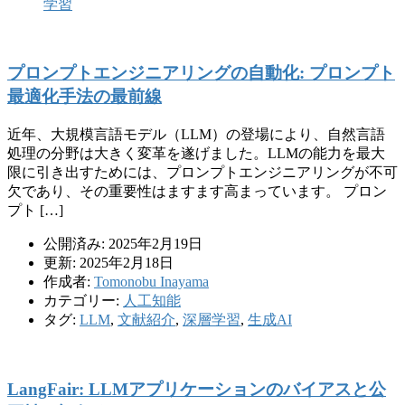
学習
プロンプトエンジニアリングの自動化: プロンプト
最適化手法の最前線
近年、大規模言語モデル（LLM）の登場により、自然言語
処理の分野は大きく変革を遂げました。LLMの能力を最大
限に引き出すためには、プロンプトエンジニアリングが不可
欠であり、その重要性はますます高まっています。 プロン
プト […]
公開済み: 2025年2月19日
更新: 2025年2月18日
作成者:
Tomonobu Inayama
カテゴリー:
人工知能
タグ:
LLM
,
文献紹介
,
深層学習
,
生成AI
LangFair: LLMアプリケーションのバイアスと公