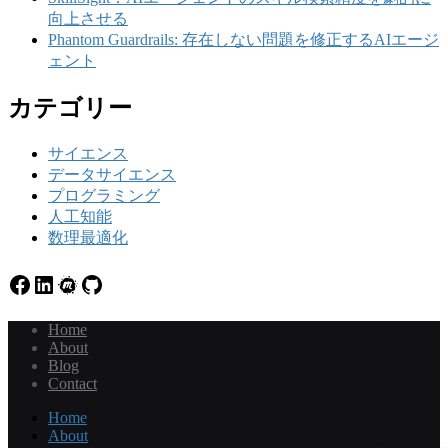
向上させる
Phantom Guardrails: 存在しない問題を修正するAIエージ
ェント
カテゴリー
サイエンス
データサイエンス
プログラミング
人工知能
数理最適化
Facebook
LinkedIn
Meetup
GitHub
Home
About
Blog
Contact
Home
About