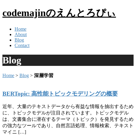
codemajinのえんとろぴぃ
Home
About
Blog
Contact
Blog
Home
>
Blog
>
深層学習
BERTopic: 高性能トピックモデリングの概要
近年、大量のテキストデータから有益な情報を抽出するため
に、トピックモデルが注目されています。トピックモデル
は、文書集合に潜在するテーマ（トピック）を発見するため
の強力なツールであり、自然言語処理、情報検索、テキスト
マイニ […]