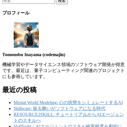
索:
プロフィール
Tomonobu Inayama (codemajin)
機械学習やデータサイエンス領域のソフトウェア開発が得意
です。最近は、量子コンピューティング関連のプロジェクト
にも参画しています。
最近の投稿
Mental World Modeling: 心の状態をシミュレートするAI
Skillware: 振る舞いがソフトウェアになる時代
RESOURCE2SKILL: チュートリアルからAIエージェン
トのスキルへ
SkillSight：AIエージェントのスキル検索精度を劇的に