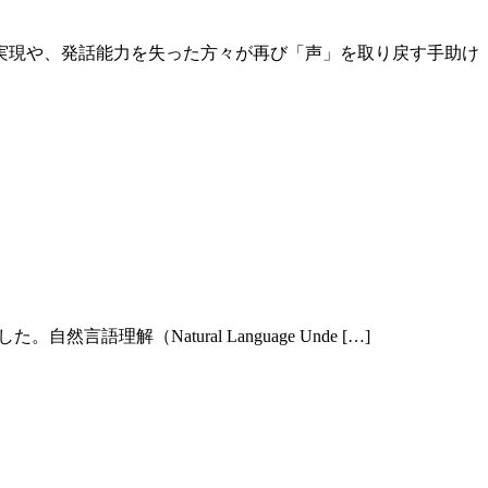
実現や、発話能力を失った方々が再び「声」を取り戻す手助け
自然言語理解（Natural Language Unde […]