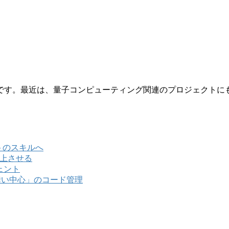
です。最近は、量子コンピューティング関連のプロジェクトに
ントのスキルへ
向上させる
ジェント
「振る舞い中心」のコード管理