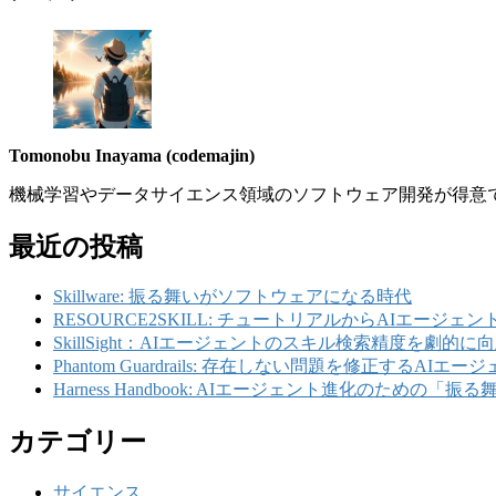
Tomonobu Inayama (codemajin)
機械学習やデータサイエンス領域のソフトウェア開発が得意
最近の投稿
Skillware: 振る舞いがソフトウェアになる時代
RESOURCE2SKILL: チュートリアルからAIエージェ
SkillSight：AIエージェントのスキル検索精度を劇的に
Phantom Guardrails: 存在しない問題を修正するAIエー
Harness Handbook: AIエージェント進化のための
カテゴリー
サイエンス