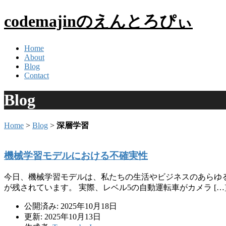
codemajinのえんとろぴぃ
Home
About
Blog
Contact
Blog
Home
>
Blog
>
深層学習
機械学習モデルにおける不確実性
今日、機械学習モデルは、私たちの生活やビジネスのあらゆ
が残されています。 実際、レベル5の自動運転車がカメラ […
公開済み: 2025年10月18日
更新: 2025年10月13日