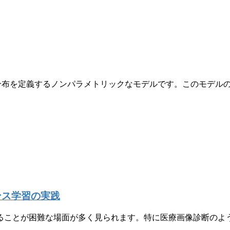
そのものに確率分布を定義するノンパラメトリックなモデルです。この
タンス学習の実践
ることが困難な場面が多く見られます。特に医療画像診断のよ