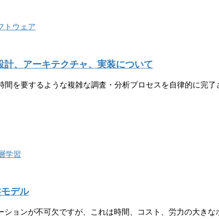
フトウェア
開発－設計、アーキテクチャ、実装について
を要するような複雑な調査・分析プロセスを自律的に完了させるD
層学習
盤モデル
テーションが不可欠ですが、これは時間、コスト、労力の大きな