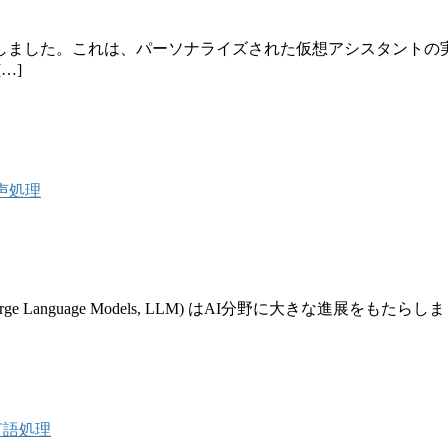
しました。これは、パーソナライズされた仮想アシスタントの
…]
声処理
Language Models, LLM) はAI分野に大きな進展をもたらしました。
言語処理