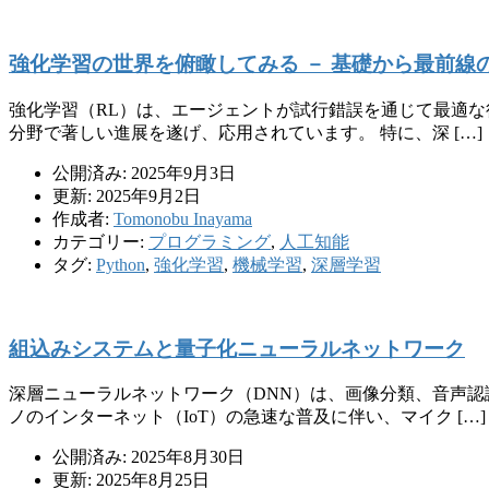
強化学習の世界を俯瞰してみる － 基礎から最前線
強化学習（RL）は、エージェントが試行錯誤を通じて最適な
分野で著しい進展を遂げ、応用されています。 特に、深 […]
公開済み: 2025年9月3日
更新: 2025年9月2日
作成者:
Tomonobu Inayama
カテゴリー:
プログラミング
,
人工知能
タグ:
Python
,
強化学習
,
機械学習
,
深層学習
組込みシステムと量子化ニューラルネットワーク
深層ニューラルネットワーク（DNN）は、画像分類、音声
ノのインターネット（IoT）の急速な普及に伴い、マイク […]
公開済み: 2025年8月30日
更新: 2025年8月25日