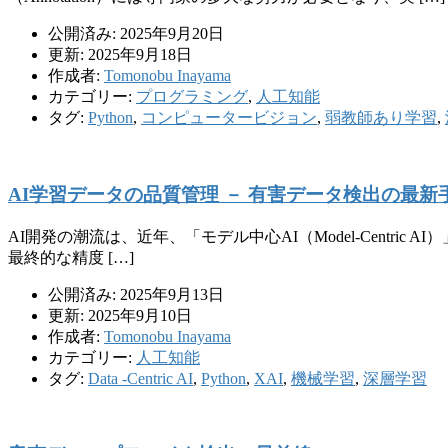
公開済み: 2025年9月20日
更新: 2025年9月18日
作成者:
Tomonobu Inayama
カテゴリー:
プログラミング
,
人工知能
タグ:
Python
,
コンピュータービジョン
,
弱教師あり学習
,
AI学習データの品質管理 － 有害データ検出の最新
AI開発の潮流は、近年、「モデル中心AI（Model-Centric
最終的な精度 […]
公開済み: 2025年9月13日
更新: 2025年9月10日
作成者:
Tomonobu Inayama
カテゴリー:
人工知能
タグ:
Data -Centric AI
,
Python
,
XAI
,
機械学習
,
深層学習