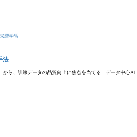
深層学習
手法
 AI）」から、訓練データの品質向上に焦点を当てる「データ中心AI（D