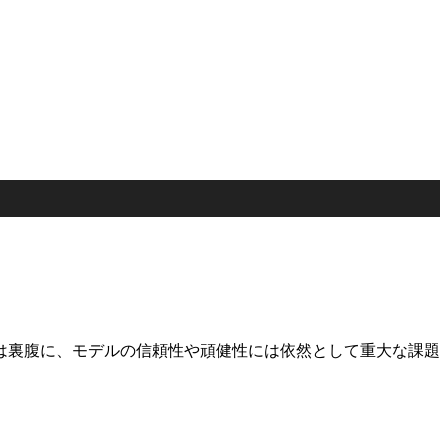
は裏腹に、モデルの信頼性や頑健性には依然として重大な課題