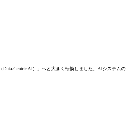
ata-Centric AI）」へと大きく転換しました。AIシステムの