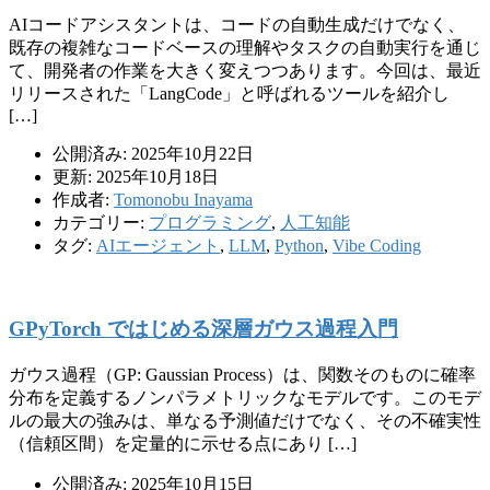
AIコードアシスタントは、コードの自動生成だけでなく、
既存の複雑なコードベースの理解やタスクの自動実行を通じ
て、開発者の作業を大きく変えつつあります。今回は、最近
リリースされた「LangCode」と呼ばれるツールを紹介し
[…]
公開済み: 2025年10月22日
更新: 2025年10月18日
作成者:
Tomonobu Inayama
カテゴリー:
プログラミング
,
人工知能
タグ:
AIエージェント
,
LLM
,
Python
,
Vibe Coding
GPyTorch ではじめる深層ガウス過程入門
ガウス過程（GP: Gaussian Process）は、関数そのものに確率
分布を定義するノンパラメトリックなモデルです。このモデ
ルの最大の強みは、単なる予測値だけでなく、その不確実性
（信頼区間）を定量的に示せる点にあり […]
公開済み: 2025年10月15日