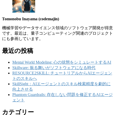
Tomonobu Inayama (codemajin)
機械学習やデータサイエンス領域のソフトウェア開発が得意
です。最近は、量子コンピューティング関連のプロジェクト
にも参画しています。
最近の投稿
Mental World Modeling: 心の状態をシミュレートするAI
Skillware: 振る舞いがソフトウェアになる時代
RESOURCE2SKILL: チュートリアルからAIエージェン
トのスキルへ
SkillSight：AIエージェントのスキル検索精度を劇的に
向上させる
Phantom Guardrails: 存在しない問題を修正するAIエージ
ェント
カテゴリー