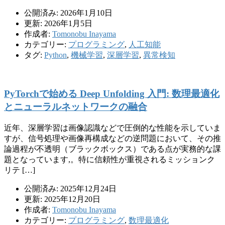
公開済み: 2026年1月10日
更新: 2026年1月5日
作成者:
Tomonobu Inayama
カテゴリー:
プログラミング
,
人工知能
タグ:
Python
,
機械学習
,
深層学習
,
異常検知
PyTorchで始める Deep Unfolding 入門: 数理最適化
とニューラルネットワークの融合
近年、深層学習は画像認識などで圧倒的な性能を示していま
すが、信号処理や画像再構成などの逆問題において、その推
論過程が不透明（ブラックボックス）である点が実務的な課
題となっています,。特に信頼性が重視されるミッションク
リテ […]
公開済み: 2025年12月24日
更新: 2025年12月20日
作成者:
Tomonobu Inayama
カテゴリー:
プログラミング
,
数理最適化