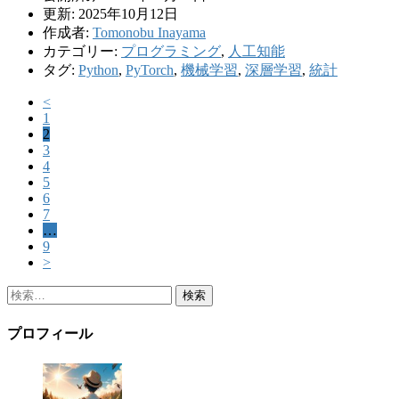
更新: 2025年10月12日
作成者:
Tomonobu Inayama
カテゴリー:
プログラミング
,
人工知能
タグ:
Python
,
PyTorch
,
機械学習
,
深層学習
,
統計
<
1
2
3
4
5
6
7
…
9
>
検
索:
プロフィール