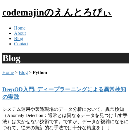
codemajinのえんとろぴぃ
Home
About
Blog
Contact
Blog
Home
>
Blog
>
Python
DeepOD入門: ディープラーニングによる異常検知
の実践
システム運用や製造現場のデータ分析において、異常検知
（Anomaly Detection：通常とは異なるデータを見つけ出す手
法）は欠かせない技術です。ですが、データが複雑になるに
つれて、従来の統計的な手法では十分な精度を […]