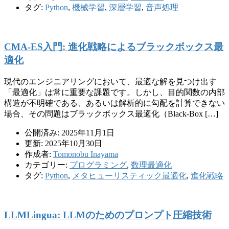
タグ:
Python
,
機械学習
,
深層学習
,
音声処理
CMA-ES入門: 進化戦略によるブラックボックス最
適化
現代のエンジニアリングにおいて、最適な解を見つけ出す
「最適化」は常に重要な課題です。しかし、目的関数の内部
構造が不明確である、あるいは解析的に勾配を計算できない
場合、その問題はブラックボックス最適化（Black-Box […]
公開済み: 2025年11月1日
更新: 2025年10月30日
作成者:
Tomonobu Inayama
カテゴリー:
プログラミング
,
数理最適化
タグ:
Python
,
メタヒューリスティック最適化
,
進化戦略
LLMLingua: LLMのためのプロンプト圧縮技術