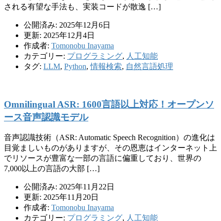
される有望な手法も、実装コードが散逸 […]
公開済み: 2025年12月6日
更新: 2025年12月4日
作成者:
Tomonobu Inayama
カテゴリー:
プログラミング
,
人工知能
タグ:
LLM
,
Python
,
情報検索
,
自然言語処理
Omnilingual ASR: 1600言語以上対応！オープンソ
ース音声認識モデル
音声認識技術（ASR: Automatic Speech Recognition）の進化は
目覚ましいものがありますが、その恩恵はインターネット上
でリソースが豊富な一部の言語に偏重しており、世界の
7,000以上の言語の大部 […]
公開済み: 2025年11月22日
更新: 2025年11月20日
作成者:
Tomonobu Inayama
カテゴリー:
プログラミング
,
人工知能