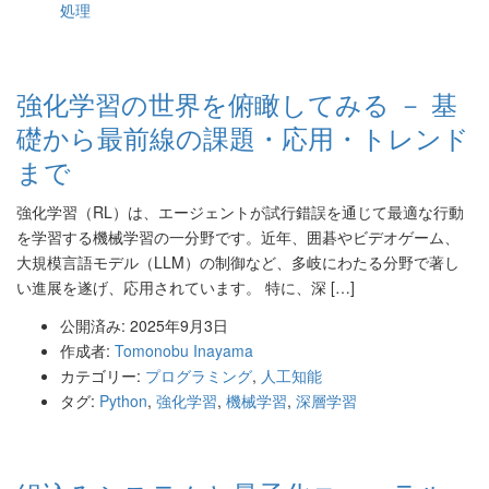
処理
強化学習の世界を俯瞰してみる － 基
礎から最前線の課題・応用・トレンド
まで
強化学習（RL）は、エージェントが試行錯誤を通じて最適な行動
を学習する機械学習の一分野です。近年、囲碁やビデオゲーム、
大規模言語モデル（LLM）の制御など、多岐にわたる分野で著し
い進展を遂げ、応用されています。 特に、深 […]
公開済み: 2025年9月3日
作成者:
Tomonobu Inayama
カテゴリー:
プログラミング
,
人工知能
タグ:
Python
,
強化学習
,
機械学習
,
深層学習