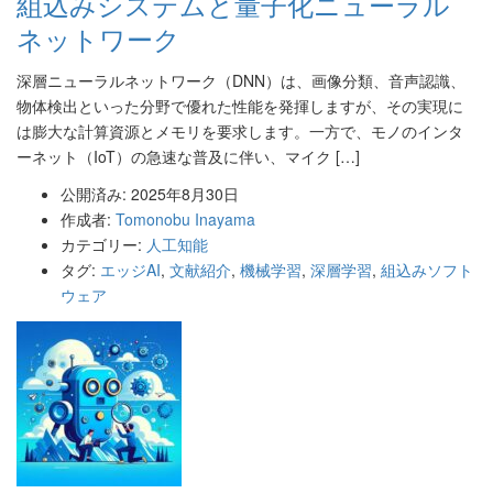
組込みシステムと量子化ニューラル
ネットワーク
深層ニューラルネットワーク（DNN）は、画像分類、音声認識、
物体検出といった分野で優れた性能を発揮しますが、その実現に
は膨大な計算資源とメモリを要求します。一方で、モノのインタ
ーネット（IoT）の急速な普及に伴い、マイク […]
公開済み: 2025年8月30日
作成者:
Tomonobu Inayama
カテゴリー:
人工知能
タグ:
エッジAI
,
文献紹介
,
機械学習
,
深層学習
,
組込みソフト
ウェア