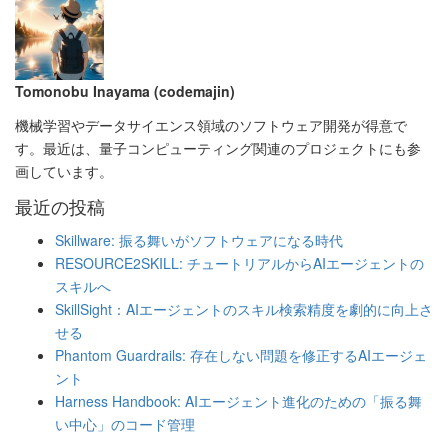
Tomonobu Inayama (codemajin)
機械学習やデータサイエンス領域のソフトウェア開発が得意で
す。最近は、量子コンピューティング関連のプロジェクトにも参
画しています。
最近の投稿
Skillware: 振る舞いがソフトウェアになる時代
RESOURCE2SKILL: チュートリアルからAIエージェントの
スキルへ
SkillSight：AIエージェントのスキル検索精度を劇的に向上さ
せる
Phantom Guardrails: 存在しない問題を修正するAIエージェ
ント
Harness Handbook: AIエージェント進化のための「振る舞
い中心」のコード管理