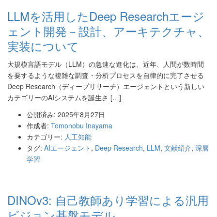
LLMを活用したDeep Researchエージ
ェント開発－設計、アーキテクチャ、
実装について
大規模言語モデル（LLM）の急速な進化は、近年、人間が数時間
を要するような複雑な調査・分析プロセスを自律的に完了させる
Deep Research（ディープリサーチ）エージェントという新しい
カテゴリーのAIシステムを誕生さ […]
公開済み: 2025年8月27日
作成者:
Tomonobu Inayama
カテゴリー:
人工知能
タグ:
AIエージェント
,
Deep Research
,
LLM
,
文献紹介
,
深層
学習
DINOv3: 自己教師あり学習による汎用
ビジョン基盤モデル