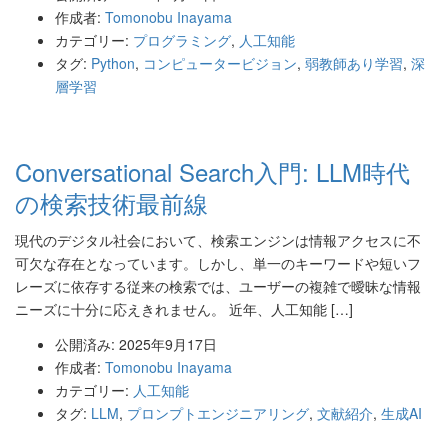
作成者:
Tomonobu Inayama
カテゴリー:
プログラミング
,
人工知能
タグ:
Python
,
コンピュータービジョン
,
弱教師あり学習
,
深
層学習
Conversational Search入門: LLM時代
の検索技術最前線
現代のデジタル社会において、検索エンジンは情報アクセスに不
可欠な存在となっています。しかし、単一のキーワードや短いフ
レーズに依存する従来の検索では、ユーザーの複雑で曖昧な情報
ニーズに十分に応えきれません。 近年、人工知能 […]
公開済み: 2025年9月17日
作成者:
Tomonobu Inayama
カテゴリー:
人工知能
タグ:
LLM
,
プロンプトエンジニアリング
,
文献紹介
,
生成AI