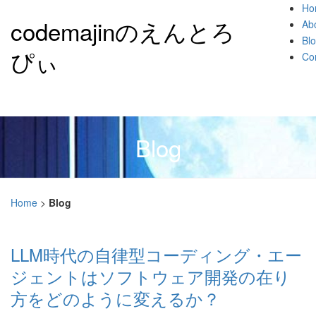
Ho
codemajinのえんとろ
Ab
Bl
ぴぃ
Co
Blog
Home
>
Blog
LLM時代の自律型コーディング・エー
ジェントはソフトウェア開発の在り
方をどのように変えるか？