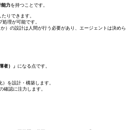
行能力
を持つことです。
したりできます。
プ処理が可能です。
使うか）の設計は人間が行う必要があり、エージェントは決めら
揮者）」
になる点です。
。
化）を設計・構築します。
果の確認に注力します。