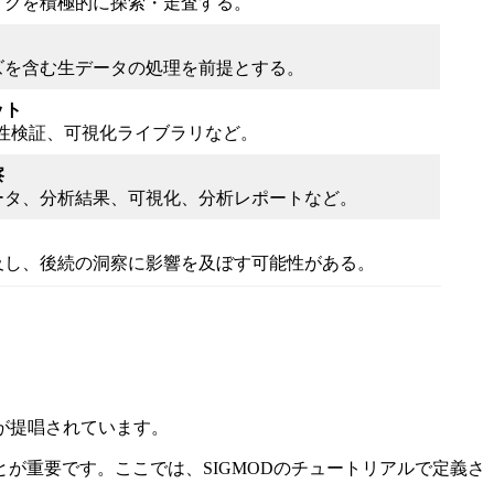
イクを積極的に探索・走査する。
ズを含む生データの処理を前提とする。
ット
値性検証、可視化ライブラリなど。
察
ータ、分析結果、可視化、分析レポートなど。
及し、後続の洞察に影響を及ぼす可能性がある。
類が提唱されています。
が重要です。ここでは、SIGMODのチュートリアルで定義さ