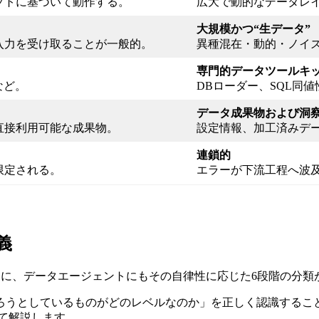
プトに基づいて動作する。
広大で動的なデータレ
大規模かつ“生データ”
入力を受け取ることが一般的。
異種混在・動的・ノイ
専門的データツールキ
など。
DBローダー、SQL同
データ成果物および洞
直接利用可能な成果物。
設定情報、加工済みデ
連鎖的
限定される。
エラーが下流工程へ波
義
るように、データエージェントにもその自律性に応じた6段階の分
うとしているものがどのレベルなのか」を正しく認識すること
せて解説します。