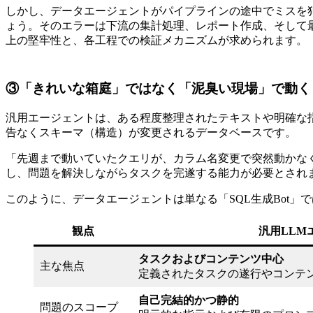
しかし、データエージェントがパイプラインの途中でミスを
ょう。そのエラーは下流の集計処理、レポート作成、そして
上の堅牢性と、各工程での検証メカニズムが求められます。
③「きれいな箱庭」ではなく「泥臭い現場」で動く
汎用エージェントは、ある程度整理されたテキストや明確な
告なくスキーマ（構造）が変更されるデータベースです。
「先週まで動いていたクエリが、カラム名変更で突然動かな
し、問題を解決しながらタスクを完遂する能力が必要とされ
このように、データエージェントは単なる「SQL生成Bot
観点
汎用LLM
タスクおよびコンテンツ中心
主な焦点
定義されたタスクの遂行やコンテ
自己完結的かつ静的
問題のスコープ