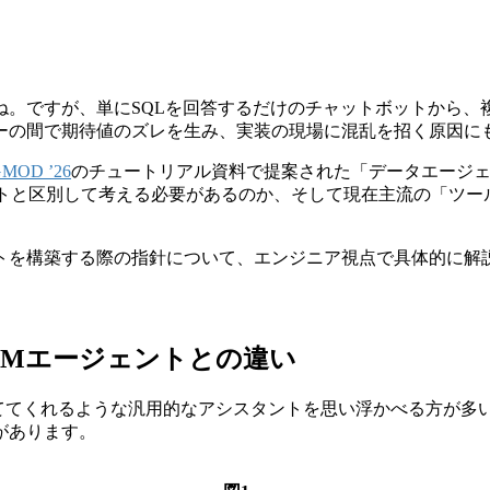
ね。ですが、単にSQLを回答するだけのチャットボットから、
ーの間で期待値のズレを生み、実装の現場に混乱を招く原因に
GMOD ’26
のチュートリアル資料で提案された「データエージェ
と区別して考える必要があるのか、そして現在主流の「ツール利用
トを構築する際の指針について、エンジニア視点で具体的に解
LLMエージェントとの違い
立ててくれるような汎用的なアシスタントを思い浮かべる方が多
があります。