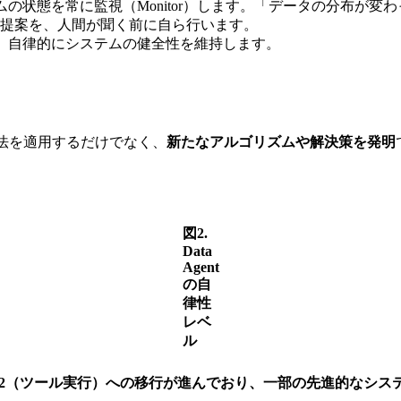
の状態を常に監視（Monitor）します。「データの分布が
提案を、人間が聞く前に自ら行います。
、自律的にシステムの健全性を維持します。
法を適用するだけでなく、
新たなアルゴリズムや解決策を発明
図2.
Data
Agent
の自
律性
レベ
ル
L2（ツール実行）への移行が進んでおり、一部の先進的なシス