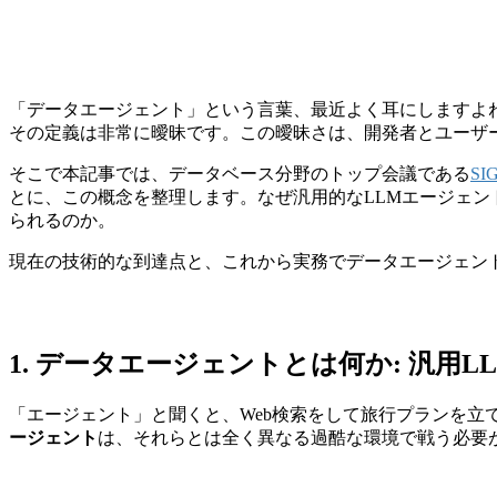
「データエージェント」という言葉、最近よく耳にしますよ
その定義は非常に曖昧です。この曖昧さは、開発者とユーザ
そこで本記事では、データベース分野のトップ会議である
SI
とに、この概念を整理します。なぜ汎用的なLLMエージェント
られるのか。
現在の技術的な到達点と、これから実務でデータエージェン
1. データエージェントとは何か: 汎用
「エージェント」と聞くと、Web検索をして旅行プランを
ージェント
は、それらとは全く異なる過酷な環境で戦う必要