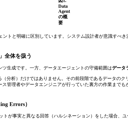
図1.
Data
Agent
の概
要
ージェントと明確に区別しています。システム設計者が意識すべ
」全体を扱う
ンツ生成です。一方、データエージェントの守備範囲は
データ
える（分析）だけではありません。その前段階であるデータのク
ース管理者やデータエンジニアが行っていた裏方の作業までも
 Errors）
ボットが事実と異なる回答（ハルシネーション）をした場合、ユ