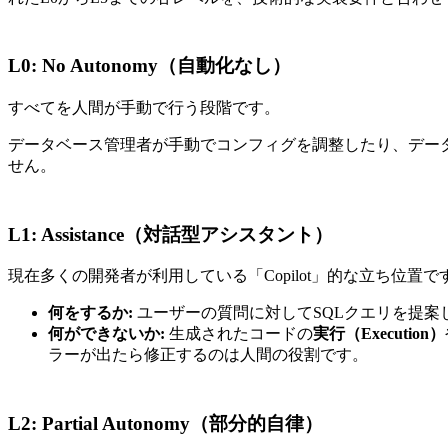
L0: No Autonomy（自動化なし）
すべてを人間が手動で行う段階です。
データベース管理者が手動でコンフィグを調整したり、データア
せん。
L1: Assistance（対話型アシスタント）
現在多くの開発者が利用している「Copilot」的な立ち位置
何をするか:
ユーザーの質問に対してSQLクエリを提案し
何ができないか:
生成されたコードの
実行（Execution）
ラーが出たら修正するのは人間の役割です。
L2: Partial Autonomy（部分的自律）