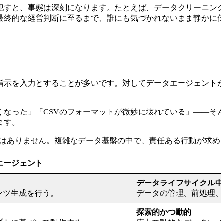
犯すと、事態は深刻になります。たとえば、データクリーニン
最終的な経営判断に至るまで、誰にも気づかれないまま静かに
指示を入力とすることが多いです。対してデータエージェント
くなった」「CSVのフォーマットが微妙に壊れている」——そ
ます。
」ではありません。複雑なデータ基盤の中で、責任ある行動が求
エージェント
データライフサイクル
ンツ生成を行う。
データの管理、前処理
探索的かつ動的