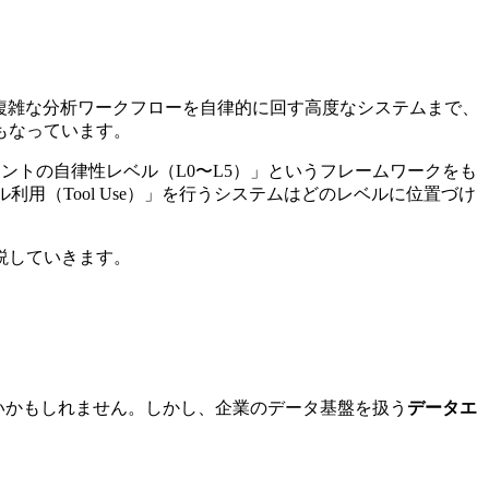
複雑な分析ワークフローを自律的に回す高度なシステムまで、
もなっています。
ントの自律性レベル（L0〜L5）」というフレームワークをも
（Tool Use）」を行うシステムはどのレベルに位置づけ
説していきます。
いかもしれません。しかし、企業のデータ基盤を扱う
データエ