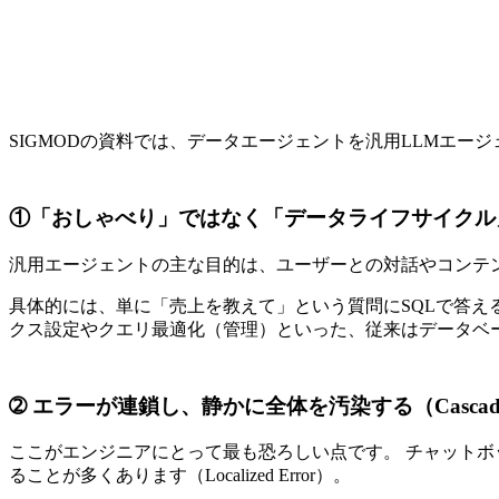
SIGMODの資料では、データエージェントを汎用LLMエ
①「おしゃべり」ではなく「データライフサイクル
汎用エージェントの主な目的は、ユーザーとの対話やコンテ
具体的には、単に「売上を教えて」という質問にSQLで答
クス設定やクエリ最適化（管理）といった、従来はデータベ
➁ エラーが連鎖し、静かに全体を汚染する（Cascading
ここがエンジニアにとって最も恐ろしい点です。 チャット
ることが多くあります（Localized Error）。