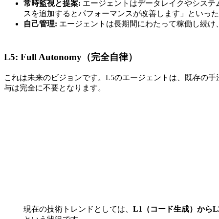
常時監視と提案:
エージェントはデータレイクやシステム
スを追加するとパフォーマンスが改善します」といった
自己管理:
エージェントは長期間にわたって稼働し続け
L5: Full Autonomy（完全自律）
これは未来のビジョンです。L5のエージェントは、既存の手
与は完全に不要となります。
現在の技術トレンドとしては、
L1（コード生成）から