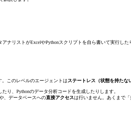
ナリストがExcelやPythonスクリプトを自ら書いて実行
です。このレベルのエージェントは
ステートレス（状態を持たな
たり、Pythonのデータ分析コードを生成したりします。
や、データベースへの
直接アクセス
は行いません。あくまで「