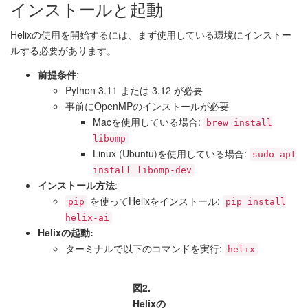
インストールと起動
Helixの使用を開始するには、まず使用している環境にインストー
ルする必要があります。
前提条件
:
Python 3.11 または 3.12 が必要
事前にOpenMPのインストールが必要
Macを使用している場合:
brew install
libomp
Linux (Ubuntu)を使用している場合:
sudo apt
install libomp-dev
インストール方法
:
を使ってHelixをインストール:
pip
pip install
helix-ai
Helixの起動:
ターミナルで以下のコマンドを実行:
helix
図2.
Helixの