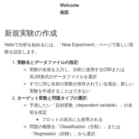
Welcome
画面
新規実験の作成
Helixで分析を始めるには、「New Experiment」ページで新しい実
験を設定します。
実験名とデータファイルの指定
:
実験の名前を入力し、分析に使用するCSVまたは
XLSX形式のデータファイルを選択
すでに同じ名前の実験が保存されている場合、新しい
実験を作成することはできない
ターゲット変数と問題タイプの選択
:
予測したい「目的変数（dependent variable）」の名
前を指定
プロットの表示にも使用される
問題の種類を「Classification（分類）」または
「Regression（回帰）」から選択