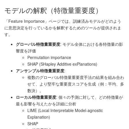
モデルの解釈（特徴量重要度）
「Feature Importance」ページでは、訓練済みモデルがどのよう
に意思決定を行っているかを解釈するためのツールが提供されま
す。
グローバル特徴量重要度
: モデル全体における各特徴量の影
響度を評価
Permutation importance
SHAP (SHapley Additive exPlanations)
アンサンブル特徴量重要度
:
複数のグローバル特徴量重要度手法の結果を組み合わ
せて、より堅牢な重要度スコアを生成（例：平均、多
数決）。
ローカル特徴量重要度
: 個々の予測に対して、どの特徴量が
最も影響を与えたかを詳細に分析
LIME (Local Interpretable Model-agnostic
Explanation)
SHAP