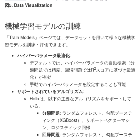
図5. Data Visualization
機械学習モデルの訓練
「Train Models」ページでは、データセットを用いて様々な機械学
習モデルを訓練・評価できます。
ハイパーパラメータ最適化
:
デフォルトでは、ハイパーパラメータの自動検索（分
2
類問題では精度、回帰問題ではR
スコアに基づき最適
化）が有効
手動でハイパーパラメータを設定することも可能
サポートされているアルゴリズム
:
Helixは、以下の主要なアルゴリズムをサポートして
いる。
分類問題
: ランダムフォレスト、勾配ブーステ
ィング（XGBoost）、サポートベクターマシ
ン、ロジスティック回帰
回帰問題
: ランダムフォレスト、勾配ブーステ