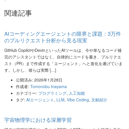
関連記事
AIコーディングエージェントの限界と課題：3万件
のプルリクエスト分析から見る現実
GitHub CopilotやDevinといったAIツールは、今や単なるコード補
完のアシスタントではなく、自律的にコードを書き、プルリクエ
スト（PR）まで作成する「エージェント」へと進化を遂げていま
す。しかし、彼らは実際 […]
公開済み: 2026年1月28日
作成者:
Tomonobu Inayama
カテゴリー:
プログラミング
,
人工知能
タグ:
AIエージェント
,
LLM
,
Vibe Coding
,
文献紹介
宇宙物理学における深層学習