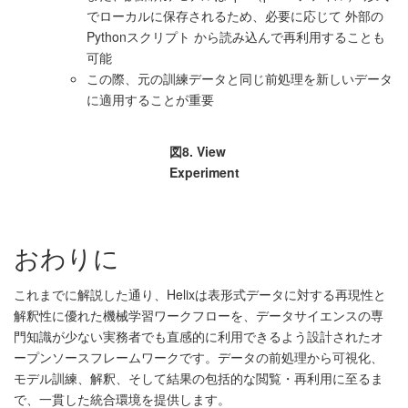
でローカルに保存されるため、必要に応じて 外部の
Pythonスクリプト から読み込んで再利用することも
可能
この際、元の訓練データと同じ前処理を新しいデータ
に適用することが重要
図8. View
Experiment
おわりに
これまでに解説した通り、Helixは表形式データに対する再現性と
解釈性に優れた機械学習ワークフローを、データサイエンスの専
門知識が少ない実務者でも直感的に利用できるよう設計されたオ
ープンソースフレームワークです。データの前処理から可視化、
モデル訓練、解釈、そして結果の包括的な閲覧・再利用に至るま
で、一貫した統合環境を提供します。