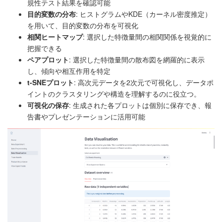
規性テスト結果を確認可能
目的変数の分布
: ヒストグラムやKDE（カーネル密度推定）
を用いて、目的変数の分布を可視化
相関ヒートマップ
: 選択した特徴量間の相関関係を視覚的に
把握できる
ペアプロット
: 選択した特徴量間の散布図を網羅的に表示
し、傾向や相互作用を特定
t-SNEプロット
: 高次元データを2次元で可視化し、データポ
イントのクラスタリングや構造を理解するのに役立つ。
可視化の保存
: 生成された各プロットは個別に保存でき、報
告書やプレゼンテーションに活用可能