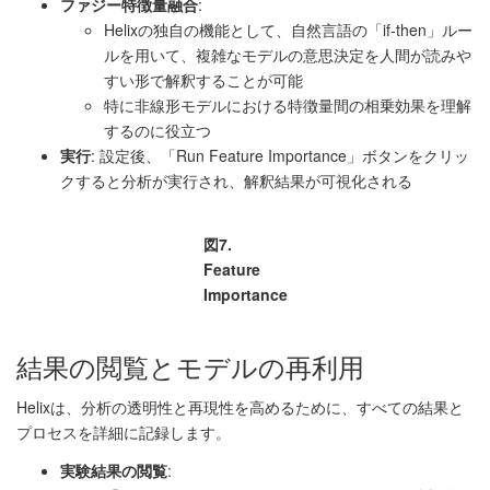
ファジー特徴量融合
:
Helixの独自の機能として、自然言語の「if-then」ルー
ルを用いて、複雑なモデルの意思決定を人間が読みや
すい形で解釈することが可能
特に非線形モデルにおける特徴量間の相乗効果を理解
するのに役立つ
実行
: 設定後、「Run Feature Importance」ボタンをクリッ
クすると分析が実行され、解釈結果が可視化される
図7.
Feature
Importance
結果の閲覧とモデルの再利用
Helixは、分析の透明性と再現性を高めるために、すべての結果と
プロセスを詳細に記録します。
実験結果の閲覧
: