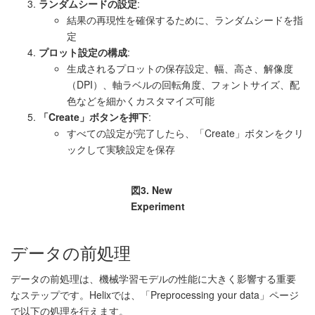
ランダムシードの設定
:
結果の再現性を確保するために、ランダムシードを指
定
プロット設定の構成
:
生成されるプロットの保存設定、幅、高さ、解像度
（DPI）、軸ラベルの回転角度、フォントサイズ、配
色などを細かくカスタマイズ可能
「Create」ボタンを押下
:
すべての設定が完了したら、「Create」ボタンをクリ
ックして実験設定を保存
図3. New
Experiment
データの前処理
データの前処理は、機械学習モデルの性能に大きく影響する重要
なステップです。Helixでは、「Preprocessing your data」ページ
で以下の処理を行えます。