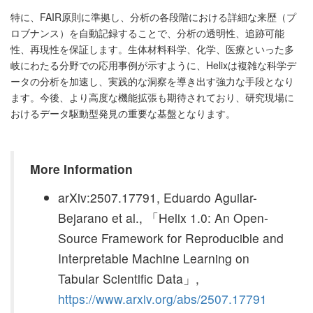
特に、FAIR原則に準拠し、分析の各段階における詳細な来歴（プ
ロブナンス）を自動記録することで、分析の透明性、追跡可能
性、再現性を保証します。生体材料科学、化学、医療といった多
岐にわたる分野での応用事例が示すように、Helixは複雑な科学デ
ータの分析を加速し、実践的な洞察を導き出す強力な手段となり
ます。今後、より高度な機能拡張も期待されており、研究現場に
おけるデータ駆動型発見の重要な基盤となります。
More Information
arXiv:2507.17791, Eduardo Aguilar-
Bejarano et al., 「Helix 1.0: An Open-
Source Framework for Reproducible and
Interpretable Machine Learning on
Tabular Scientific Data」,
https://www.arxiv.org/abs/2507.17791