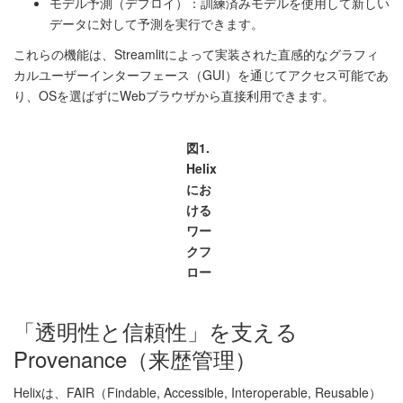
モデル予測（デプロイ）：訓練済みモデルを使用して新しい
データに対して予測を実行できます。
これらの機能は、Streamlitによって実装された直感的なグラフィ
カルユーザーインターフェース（GUI）を通じてアクセス可能であ
り、OSを選ばずにWebブラウザから直接利用できます。
図1.
Helix
にお
ける
ワー
クフ
ロー
「透明性と信頼性」を支える
Provenance（来歴管理）
Helixは、FAIR（Findable, Accessible, Interoperable, Reusable）