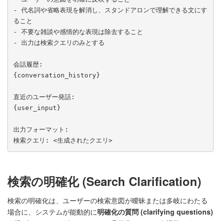
- 代名詞や省略表現を解消し、スタンドアロンで理解できる文にす
ること

- 不要な雑談や感情的な表現は除去すること

- 出力は検索クエリのみとする

会話履歴:

{conversation_history}

直近のユーザー発話:

{user_input}

出力フォーマット:

検索クエリ: <生成されたクエリ>
検索の明確化 (Search Clarification)
検索の明確化は、ユーザーの検索意図が曖昧または多岐にわたる
場合に、システムが能動的に
明確化の質問 (clarifying questions)