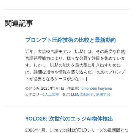
関連記事
プロンプト圧縮技術の比較と最新動向
近年、大規模言語モデル（LLM）は、その高度な自然
言語処理能力により、様々な分野で注目を集めていま
す。しかし、LLMの能力を最大限に引き出すために
は、詳細な指示や情報を盛り込んだ、長文のプロンプ
トが必要となるケースが少な […]
公開済み: 2025年1月4日
作成者:
Tomonobu Inayama
カテゴリー:
人工知能
タグ:
LLM
,
文献紹介
,
深層学習
YOLO26: 次世代のエッジAI物体検出
2026年1月、Ultralytics社はYOLOシリーズの最新版とな