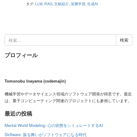
タグ:
LLM
,
RAG
,
文献紹介
,
深層学習
,
生成AI
検
索:
プロフィール
Tomonobu Inayama (codemajin)
機械学習やデータサイエンス領域のソフトウェア開発が得意です。最近
は、量子コンピューティング関連のプロジェクトにも参画しています。
最近の投稿
Mental World Modeling: 心の状態をシミュレートするAI
Skillware: 振る舞いがソフトウェアになる時代