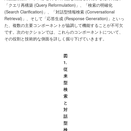
「クエリ再構築 (Query Reformulation)」、「検索の明確化
(Search Clarification)」、「対話型情報検索 (Conversational
Retrieval)」、そして「応答生成 (Response Generation)」といっ
た、複数の主要コンポーネントが協調して機能することが不可欠
です。次のセクションでは、これらのコンポーネントについて、
その役割と技術的な側面を詳しく掘り下げていきます。
図
1.
従
来
型
検
索
と
対
話
型
検