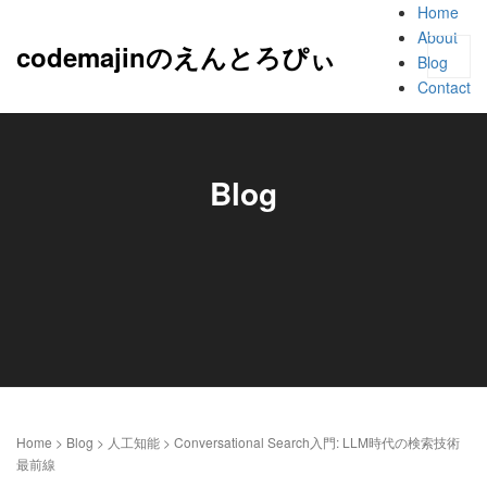
Home
About
codemajinのえんとろぴぃ
Blog
Contact
Blog
Home
>
Blog
>
人工知能
>
Conversational Search入門: LLM時代の検索技術
最前線