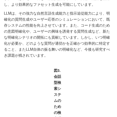
し、より効果的なファセット生成を可能にしています。
LLMは、その強力な自然言語生成能力と指示追従能力により、明
確化の質問生成やユーザー応答のシミュレーションにおいて、既
存システムの性能を向上させています。また、コード生成のため
の意図明確化や、ユーザーの興味を誘発する質問生成など、新た
な明確化シナリオの開拓にも貢献しています。しかし、いつ明確
化が必要か、どのような質問が適切かを正確かつ効率的に特定す
ること、またLLM自体の振る舞いの明確化など、今後も研究すべ
き課題が残されています。
図3.
会話
型検
索シ
ステ
ムの
ため
の検