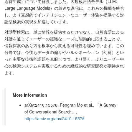
応答生成）について解説しました。大規模言語モデル（LLM:
Large Language Models）の急速な進化は、これらの機能を統合
し、より直感的でインテリジェントなユーザー体験を提供する対
話型検索の実現を加速しています。
対話型検索は、単に情報を提供するだけでなく、自然言語による
対話を通じてユーザーの複雑なニーズに能動的に応えることで、
情報探索のあり方を根本から変える可能性を秘めています。この
分野では、今後もデータの偏りやハルシネーション（幻覚）とい
った主要な技術的課題を克服しつつ、より賢く、よりユーザー中
心の検索システムを実現するための継続的な研究開発が期待され
ます。
More Information
arXiv:2410.15576, Fengran Mo et al., 「A Survey
of Conversational Search」,
https://arxiv.org/abs/2410.15576