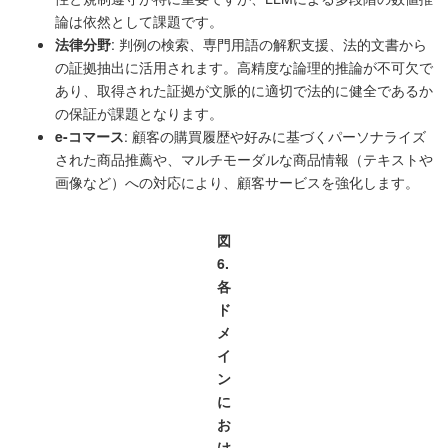
論は依然として課題です。
法律分野
: 判例の検索、専門用語の解釈支援、法的文書から
の証拠抽出に活用されます。高精度な論理的推論が不可欠で
あり、取得された証拠が文脈的に適切で法的に健全であるか
の保証が課題となります。
e-コマース
: 顧客の購買履歴や好みに基づくパーソナライズ
された商品推薦や、マルチモーダルな商品情報（テキストや
画像など）への対応により、顧客サービスを強化します。
図
6.
各
ド
メ
イ
ン
に
お
け