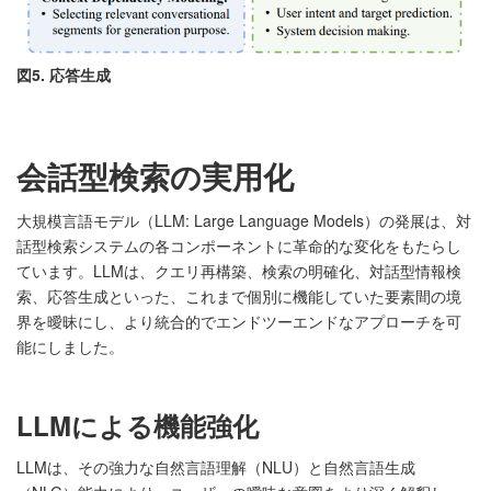
図5. 応答生成
会話型検索の実用化
大規模言語モデル（LLM: Large Language Models）の発展は、対
話型検索システムの各コンポーネントに革命的な変化をもたらし
ています。LLMは、クエリ再構築、検索の明確化、対話型情報検
索、応答生成といった、これまで個別に機能していた要素間の境
界を曖昧にし、より統合的でエンドツーエンドなアプローチを可
能にしました。
LLMによる機能強化
LLMは、その強力な自然言語理解（NLU）と自然言語生成