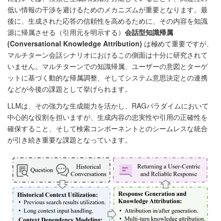
低い情報の干渉を避けるためのメカニズムが重要となります。最
後に、生成された応答の信頼性を高めるために、その内容を知識
源に帰属させる（引用元を明示する）
会話型知識帰属
(Conversational Knowledge Attribution)
は極めて重要ですが、
マルチターン会話シナリオにおけるこの側面は十分に研究されて
いません。マルチターンでの知識帰属、ユーザーの意図とターゲ
ットに基づく動的な帰属調整、そしてシステム意思決定との連携
などが今後の課題として挙げられます。
LLMは、その強力な生成能力を活かし、RAGパラダイムにおいて
中心的な役割を担いますが、生成内容の忠実性や引用の正確性を
確保すること、そして検索コンポーネントとのシームレスな統合
が引き続き重要な課題となっています。