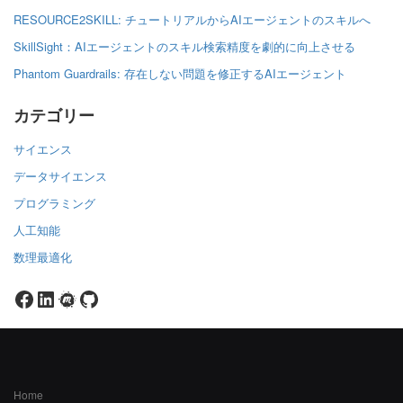
RESOURCE2SKILL: チュートリアルからAIエージェントのスキルへ
SkillSight：AIエージェントのスキル検索精度を劇的に向上させる
Phantom Guardrails: 存在しない問題を修正するAIエージェント
カテゴリー
サイエンス
データサイエンス
プログラミング
人工知能
数理最適化
Facebook
LinkedIn
Meetup
GitHub
Home