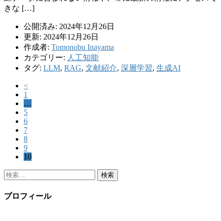
きな […]
公開済み: 2024年12月26日
更新: 2024年12月26日
作成者:
Tomonobu Inayama
カテゴリー:
人工知能
タグ:
LLM
,
RAG
,
文献紹介
,
深層学習
,
生成AI
<
1
…
5
6
7
8
9
10
検
索:
プロフィール