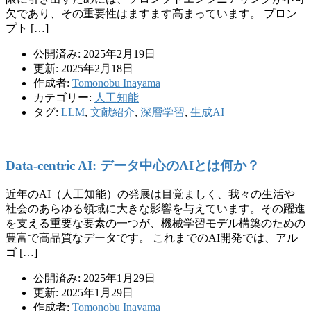
欠であり、その重要性はますます高まっています。 プロン
プト […]
公開済み: 2025年2月19日
更新: 2025年2月18日
作成者:
Tomonobu Inayama
カテゴリー:
人工知能
タグ:
LLM
,
文献紹介
,
深層学習
,
生成AI
Data-centric AI: データ中心のAIとは何か？
近年のAI（人工知能）の発展は目覚ましく、我々の生活や
社会のあらゆる領域に大きな影響を与えています。その躍進
を支える重要な要素の一つが、機械学習モデル構築のための
豊富で高品質なデータです。 これまでのAI開発では、アル
ゴ […]
公開済み: 2025年1月29日
更新: 2025年1月29日
作成者:
Tomonobu Inayama