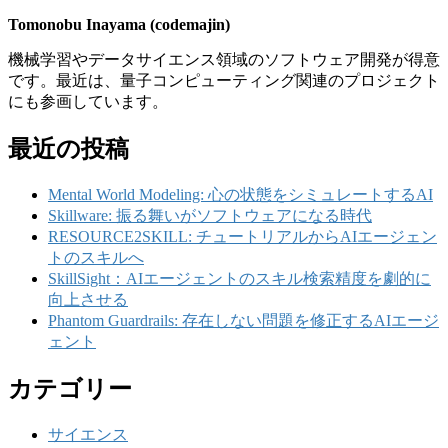
Tomonobu Inayama (codemajin)
機械学習やデータサイエンス領域のソフトウェア開発が得意
です。最近は、量子コンピューティング関連のプロジェクト
にも参画しています。
最近の投稿
Mental World Modeling: 心の状態をシミュレートするAI
Skillware: 振る舞いがソフトウェアになる時代
RESOURCE2SKILL: チュートリアルからAIエージェン
トのスキルへ
SkillSight：AIエージェントのスキル検索精度を劇的に
向上させる
Phantom Guardrails: 存在しない問題を修正するAIエージ
ェント
カテゴリー
サイエンス