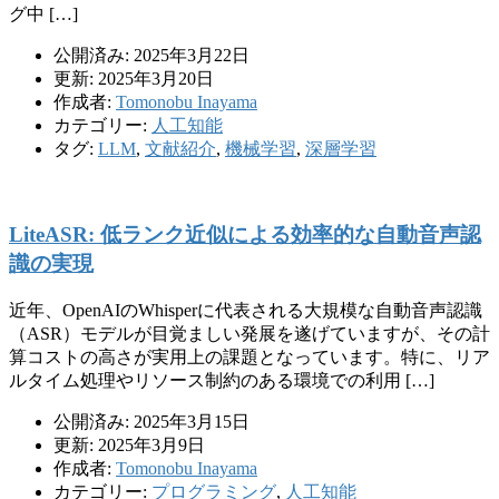
グ中 […]
公開済み: 2025年3月22日
更新: 2025年3月20日
作成者:
Tomonobu Inayama
カテゴリー:
人工知能
タグ:
LLM
,
文献紹介
,
機械学習
,
深層学習
LiteASR: 低ランク近似による効率的な自動音声認
識の実現
近年、OpenAIのWhisperに代表される大規模な自動音声認識
（ASR）モデルが目覚ましい発展を遂げていますが、その計
算コストの高さが実用上の課題となっています。特に、リア
ルタイム処理やリソース制約のある環境での利用 […]
公開済み: 2025年3月15日
更新: 2025年3月9日
作成者:
Tomonobu Inayama
カテゴリー:
プログラミング
,
人工知能