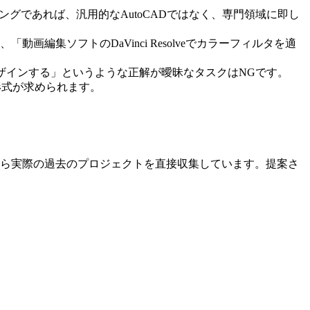
グであれば、汎用的なAutoCADではなく、専門領域に即し
編集ソフトのDaVinci Resolveでカラーフィルタを適
ザインする」というような正解が曖昧なタスクはNGです。
形式が求められます。
から実際の過去のプロジェクトを直接収集しています。提案さ