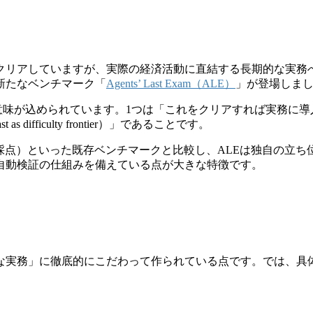
クリアしていますが、実際の経済活動に直結する長期的な実務
新たなベンチマーク「
Agents’ Last Exam（ALE）
」が登場しま
が込められています。1つは「これをクリアすれば実務に導入できる水準に達し
fficulty frontier）」であることです。
点）といった既存ベンチマークと比較し、ALEは独自の立ち位
自動検証の仕組みを備えている点が大きな特徴です。
ルな実務」に徹底的にこだわって作られている点です。では、具