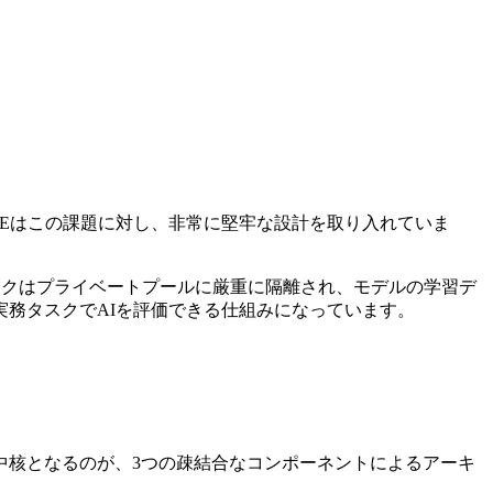
LEはこの課題に対し、非常に堅牢な設計を取り入れていま
タスクはプライベートプールに厳重に隔離され、モデルの学習デ
務タスクでAIを評価できる仕組みになっています。
中核となるのが、3つの疎結合なコンポーネントによるアーキ