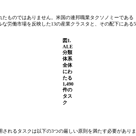
ばれたものではありません。米国の連邦職業タクソノミーである
な労働市場を反映した13の産業クラスタと、その配下にある5
図1.
ALE
分類
体系
全体
にわ
たる
1,490
件の
タス
ク
採用されるタスクは以下の3つの厳しい原則を満たす必要があり