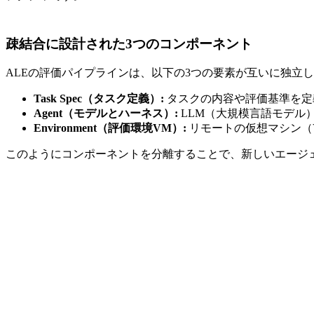
疎結合に設計された3つのコンポーネント
ALEの評価パイプラインは、以下の3つの要素が互いに独立
Task Spec（タスク定義）:
タスクの内容や評価基準を定
Agent（モデルとハーネス）:
LLM（大規模言語モデル
Environment（評価環境VM）:
リモートの仮想マシン（
このようにコンポーネントを分離することで、新しいエージ