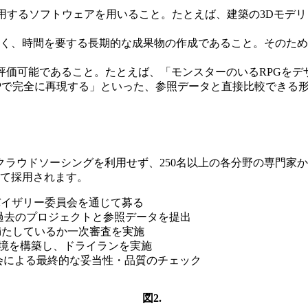
するソフトウェアを用いること。たとえば、建築の3Dモデリン
く、時間を要する長期的な成果物の作成であること。そのため、「動画
評価可能であること。たとえば、「モンスターのいるRPGをデ
r XPで完全に再現する」といった、参照データと直接比較できる
クラウドソーシングを利用せず、250名以上の各分野の専門家
めて採用されます。
イザリー委員会を通じて募る
過去のプロジェクトと参照データを提出
満たしているか一次審査を実施
境を構築し、ドライランを実施
会による最終的な妥当性・品質のチェック
図2.