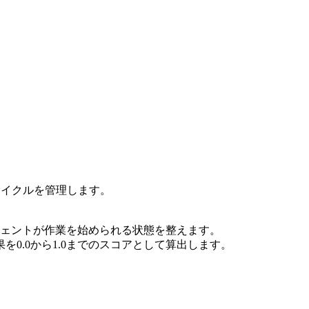
サイクルを管理します。
ジェントが作業を始められる状態を整えます。
0.0から1.0までのスコアとして算出します。