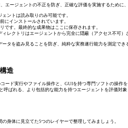
は、エージェントの不正を防ぎ、正確な評価を実施するために、
ージェントは読み取りのみ可能です。
事前にインストールされています。
トリです。最終的な成果物はここに保存されます。
のディレクトリはエージェントから完全に隠蔽（アクセス不可）
データを盗み見ることを防ぎ、純粋な実務遂行能力を測定でき
の構造
でのコード実行やファイル操作と、GUIを持つ専門ソフトの操
と呼ばれる、より包括的な能力を持つエージェントを評価対象
人間の身体に見立てた5つのレイヤーで整理してみましょう。