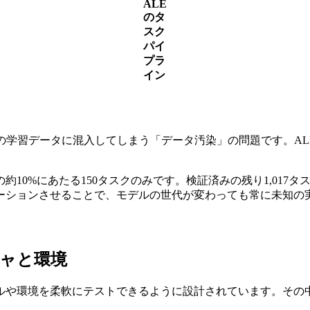
ALE
のタ
スク
パイ
プラ
イン
の学習データに混入してしまう「データ汚染」の問題です。A
10%にあたる150タスクのみです。検証済みの残り1,017
ーションさせることで、モデルの世代が変わっても常に未知の実
チャと環境
ルや環境を柔軟にテストできるように設計されています。その