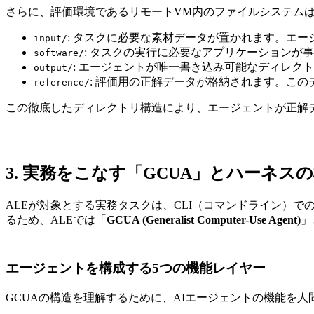
さらに、評価環境であるリモートVM内のファイルシステム
: タスクに必要な素材データが置かれます。エ
input/
: タスクの実行に必要なアプリケーションが
software/
: エージェントが唯一書き込み可能なディレク
output/
: 評価用の正解データが格納されます。こ
reference/
この徹底したディレクトリ構造により、エージェントが正解
3. 実務をこなす「GCUA」とハーネス
ALEが対象とする実務タスクは、CLI（コマンドライン）
るため、ALEでは「
GCUA (Generalist Computer-Use Agent)
」
エージェントを構成する5つの機能レイヤー
GCUAの構造を理解するために、AIエージェントの機能を