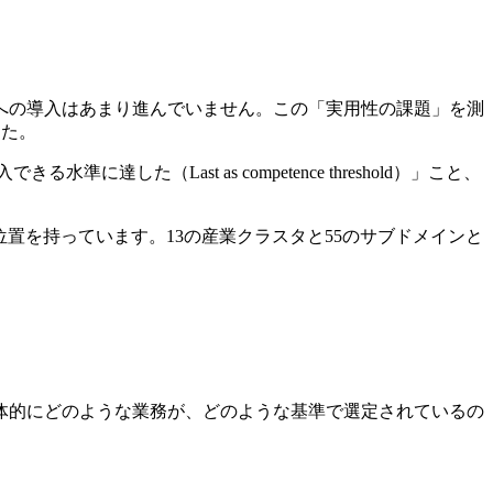
への導入はあまり進んでいません。この「実用性の課題」を測
した。
た（Last as competence threshold）」こと、
置を持っています。13の産業クラスタと55のサブドメインと
体的にどのような業務が、どのような基準で選定されているの