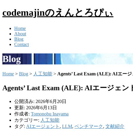
codemajinのえんとろぴぃ
Home
About
Blog
Contact
Blog
Home
>
Blog
>
人工知能
>
Agents’ Last Exam (ALE):
Agents’ Last Exam (ALE): AIエ
公開済み: 2026年6月20日
更新: 2026年6月13日
作成者:
Tomonobu Inayama
カテゴリー:
人工知能
タグ:
AIエージェント
,
LLM
,
ベンチマーク
,
文献紹介