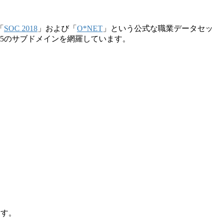
「
SOC 2018
」および「
O*NET
」という公式な職業データセッ
5のサブドメインを網羅しています。
ます。