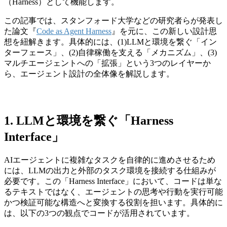
（Harness）として機能します。
この記事では、スタンフォード大学などの研究者らが発表し
た論文『
Code as Agent Harness
』を元に、この新しい設計思
想を紐解きます。具体的には、(1)LLMと環境を繋ぐ「イン
ターフェース」、(2)自律稼働を支える「メカニズム」、(3)
マルチエージェントへの「拡張」という3つのレイヤーか
ら、エージェント設計の全体像を解説します。
1. LLMと環境を繋ぐ「Harness
Interface」
AIエージェントに複雑なタスクを自律的に進めさせるため
には、LLMの出力と外部のタスク環境を接続する仕組みが
必要です。この「Harness Interface」において、コードは単な
るテキストではなく、エージェントの思考や行動を実行可能
かつ検証可能な構造へと変換する役割を担います。具体的に
は、以下の3つの観点でコードが活用されています。