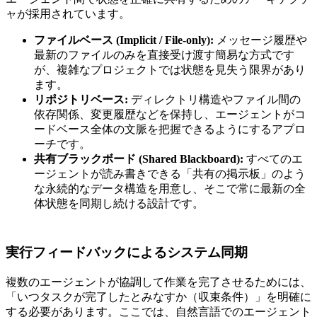
ャが採用されています。
ファイルベース (Implicit / File-only):
メッセージ履歴や
最新のファイルのみを直接受け渡す簡易な方式です
が、複雑なプロジェクトでは状態を見失う限界があり
ます。
リポジトリベース:
ディレクトリ構造やファイル間の
依存関係、変更履歴などを保持し、エージェントがコ
ードベース全体の文脈を把握できるようにするアプロ
ーチです。
共有ブラックボード (Shared Blackboard):
すべてのエ
ージェントが読み書きできる「共有の掲示板」のよう
な永続的なデータ構造を用意し、そこで常に最新の全
体状態を同期し続ける設計です。
実行フィードバックによるシステム同期
複数のエージェントが協調して作業を完了させるためには、
「いつタスクが完了したとみなすか（収束条件）」を明確に
する必要があります。ここでは、自然言語でのエージェント