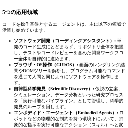
5つの応用領域
コードを操作基盤とするエージェントは、主に以下の領域で
活躍し始めています。
ソフトウェア開発（コーディングアシスタント）:
単
発のコード生成にとどまらず、リポジトリ全体を把握
し、テストやコードレビューを含めた開発ワークフロ
ー全体を自律的に進めます。
ブラウザ・OS操作（GUI/OS）:
画面のレンダリング結
果やDOMツリーを解析し、プログラム可能なコマンド
を通じて人間と同じようにソフトウェアを操作しま
す。
自律型科学発見（Scientific Discovery）:
仮説の立案、
シミュレーション、データ分析といった研究プロセス
を「実行可能なパイプライン」として管理し、科学的
発見のループを回します。
エンボディド・エージェント（Embodied Agents）:
ロ
ボットなどの物理的な制約を持つ環境下において、抽
象的な指示を実行可能なアクション（スキル）へと変