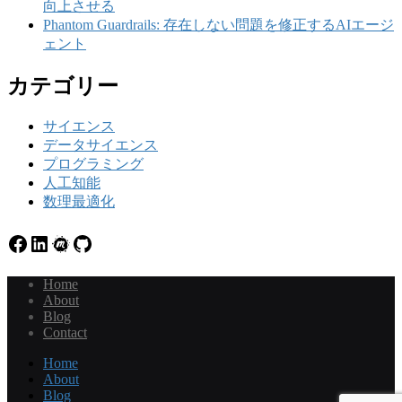
向上させる
Phantom Guardrails: 存在しない問題を修正するAIエージ
ェント
カテゴリー
サイエンス
データサイエンス
プログラミング
人工知能
数理最適化
Facebook
LinkedIn
Meetup
GitHub
Home
About
Blog
Contact
Home
About
Blog