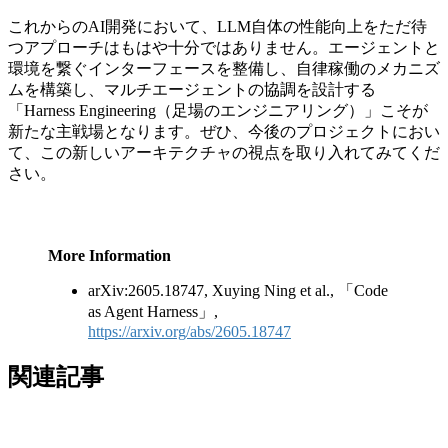
これからのAI開発において、LLM自体の性能向上をただ待
つアプローチはもはや十分ではありません。エージェントと
環境を繋ぐインターフェースを整備し、自律稼働のメカニズ
ムを構築し、マルチエージェントの協調を設計する
「Harness Engineering（足場のエンジニアリング）」こそが
新たな主戦場となります。ぜひ、今後のプロジェクトにおい
て、この新しいアーキテクチャの視点を取り入れてみてくだ
さい。
More Information
arXiv:2605.18747, Xuying Ning et al., 「Code
as Agent Harness」,
https://arxiv.org/abs/2605.18747
関連記事