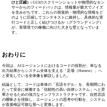
けと圧縮）:
GUIのスクリーンショットや物理的なセン
サーからのフィードバックは、情報量が膨大でノイズ
を含みがちです。これらの視覚的・物理的な情報をど
のように圧縮してコンテキストに維持し、具体的な実
行コードと正しく結びつけるか（グラウンディング）
が、実環境での稼働に向けた大きな壁となっていま
す。
おわりに
今回は、AIエージェントにおけるコードの役割が、単なる
出力結果からシステム全体を支える「足場（Harness）」へ
と変化している全体像を解説しました。
結論として、コードは単体の「言語モデル」を、長期間にわ
たって安全に稼働する「信頼性の高い自律システム」へと昇
華させるための強力なインフラストラクチャです。自然言語
の曖昧さを排除し、エージェントの思考や行動を、システム
が直接検証可能な形へと変換します。