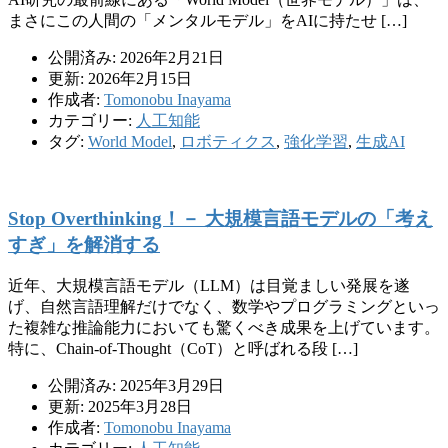
まさにこの人間の「メンタルモデル」をAIに持たせ […]
公開済み: 2026年2月21日
更新: 2026年2月15日
作成者:
Tomonobu Inayama
カテゴリー:
人工知能
タグ:
World Model
,
ロボティクス
,
強化学習
,
生成AI
Stop Overthinking！－ 大規模言語モデルの「考え
すぎ」を解消する
近年、大規模言語モデル（LLM）は目覚ましい発展を遂
げ、自然言語理解だけでなく、数学やプログラミングといっ
た複雑な推論能力においても驚くべき成果を上げています。
特に、Chain-of-Thought（CoT）と呼ばれる段 […]
公開済み: 2025年3月29日
更新: 2025年3月28日
作成者:
Tomonobu Inayama