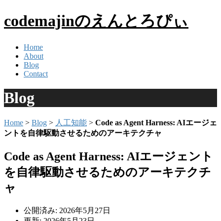
codemajinのえんとろぴぃ
Home
About
Blog
Contact
Blog
Home
>
Blog
>
人工知能
>
Code as Agent Harness: AIエージェ
ントを自律駆動させるためのアーキテクチャ
Code as Agent Harness: AIエージェント
を自律駆動させるためのアーキテクチ
ャ
公開済み: 2026年5月27日
更新: 2026年5月23日