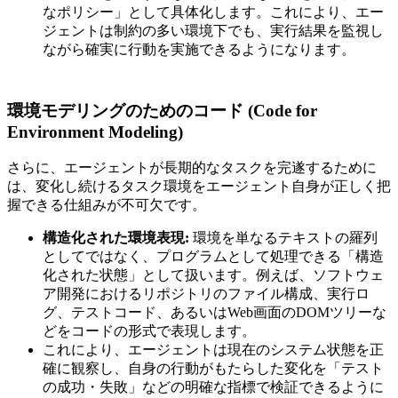
なポリシー」として具体化します。これにより、エー
ジェントは制約の多い環境下でも、実行結果を監視し
ながら確実に行動を実施できるようになります。
環境モデリングのためのコード (Code for
Environment Modeling)
さらに、エージェントが長期的なタスクを完遂するために
は、変化し続けるタスク環境をエージェント自身が正しく把
握できる仕組みが不可欠です。
構造化された環境表現:
環境を単なるテキストの羅列
としてではなく、プログラムとして処理できる「構造
化された状態」として扱います。例えば、ソフトウェ
ア開発におけるリポジトリのファイル構成、実行ロ
グ、テストコード、あるいはWeb画面のDOMツリーな
どをコードの形式で表現します。
これにより、エージェントは現在のシステム状態を正
確に観察し、自身の行動がもたらした変化を「テスト
の成功・失敗」などの明確な指標で検証できるように