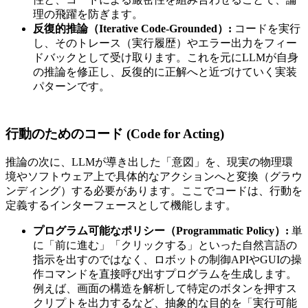
理の飛躍を防ぎます。
反復的推論（Iterative Code-Grounded）:
コードを実行
し、そのトレース（実行履歴）やエラー出力をフィー
ドバックとして受け取ります。これを元にLLMが自身
の推論を修正し、反復的に正解へと近づけていく実装
パターンです。
行動のためのコード (Code for Acting)
推論の次に、LLMが導き出した「意図」を、現実の物理環
境やソフトウェア上で具体的なアクションへと変換（グラウ
ンディング）する必要があります。ここでコードは、行動を
定義するインターフェースとして機能します。
プログラム可能なポリシー（Programmatic Policy）:
単
に「前に進む」「クリックする」といった自然言語の
指示を出すのではなく、ロボットの制御APIやGUIの操
作コマンドを直接呼び出すプログラムを生成します。
例えば、画面の構造を解析して特定のボタンを押すス
クリプトを出力するなど、抽象的な目的を「実行可能