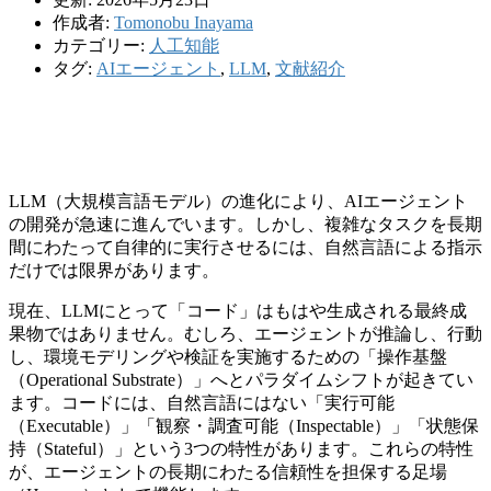
作成者:
Tomonobu Inayama
カテゴリー:
人工知能
タグ:
AIエージェント
,
LLM
,
文献紹介
LLM（大規模言語モデル）の進化により、AIエージェント
の開発が急速に進んでいます。しかし、複雑なタスクを長期
間にわたって自律的に実行させるには、自然言語による指示
だけでは限界があります。
現在、LLMにとって「コード」はもはや生成される最終成
果物ではありません。むしろ、エージェントが推論し、行動
し、環境モデリングや検証を実施するための「操作基盤
（Operational Substrate）」へとパラダイムシフトが起きてい
ます。コードには、自然言語にはない「実行可能
（Executable）」「観察・調査可能（Inspectable）」「状態保
持（Stateful）」という3つの特性があります。これらの特性
が、エージェントの長期にわたる信頼性を担保する足場