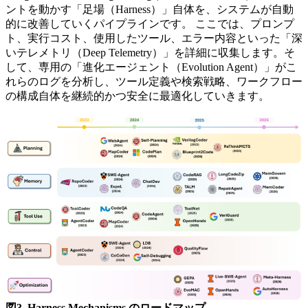
ントを動かす「足場（Harness）」自体を、システムが自動
的に改善していくパイプラインです。 ここでは、プロンプ
ト、実行コスト、使用したツール、エラー内容といった「深
いテレメトリ（Deep Telemetry）」を詳細に収集します。そ
して、専用の「進化エージェント（Evolution Agent）」がこ
れらのログを分析し、ツール定義や検索戦略、ワークフロー
の構成自体を継続的かつ安全に最適化していきます。
図3. Harness Mechanisms のロードマップ