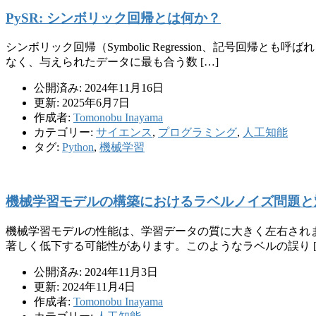
PySR: シンボリック回帰とは何か？
シンボリック回帰（Symbolic Regression、記号
なく、与えられたデータに最も合う数 […]
公開済み: 2024年11月16日
更新: 2025年6月7日
作成者:
Tomonobu Inayama
カテゴリー:
サイエンス
,
プログラミング
,
人工知能
タグ:
Python
,
機械学習
機械学習モデルの構築におけるラベルノイズ問題と
機械学習モデルの性能は、学習データの質に大きく左右され
著しく低下する可能性があります。このようなラベルの誤り [
公開済み: 2024年11月3日
更新: 2024年11月4日
作成者:
Tomonobu Inayama