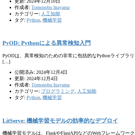
更新: 2024年12月10日
作成者:
Tomonobu Inayama
カテゴリー:
人工知能
タグ:
Python
,
機械学習
PyOD: Pythonによる異常検知入門
PyODは、異常検知のための非常に包括的なPythonライブラリで、LO
[…]
公開済み: 2024年12月4日
更新: 2024年12月4日
作成者:
Tomonobu Inayama
カテゴリー:
プログラミング
,
人工知能
タグ:
Python
,
機械学習
LitServe: 機械学習モデルの効率的なデプロイ
機械学習モデルは、FlaskやFlastAPIなどのWebフレー