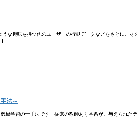
ような趣味を持つ他のユーザーの行動データなどをもとに、そ
]
習手法～
度を学習する 機械学習の一手法です。従来の教師あり学習が、与え