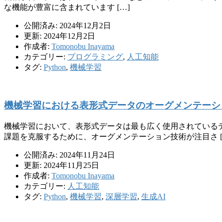
な機能が豊富に含まれています […]
公開済み: 2024年12月2日
更新: 2024年12月2日
作成者:
Tomonobu Inayama
カテゴリー:
プログラミング
,
人工知能
タグ:
Python
,
機械学習
機械学習における表形式データのオーグメンテーシ
機械学習において、表形式データは最も広く使用されている
課題を克服するために、オーグメンテーション技術が注目さ [
公開済み: 2024年11月24日
更新: 2024年11月25日
作成者:
Tomonobu Inayama
カテゴリー:
人工知能
タグ:
Python
,
機械学習
,
深層学習
,
生成AI