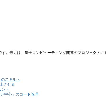
です。最近は、量子コンピューティング関連のプロジェクトに
ントのスキルへ
向上させる
ジェント
「振る舞い中心」のコード管理