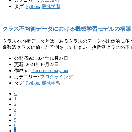
カテゴリー:
人工知能
タグ:
Python
,
機械学習
クラス不均衡データにおける機械学習モデルの構築
クラス不均衡データとは、あるクラスのデータが圧倒的に多
多数派クラスに偏った予測をしてしまい、少数派クラスの予 [
公開済み: 2024年10月27日
更新: 2024年10月27日
作成者:
Tomonobu Inayama
カテゴリー:
プログラミング
タグ:
Python
,
機械学習
<
1
2
3
4
5
6
7