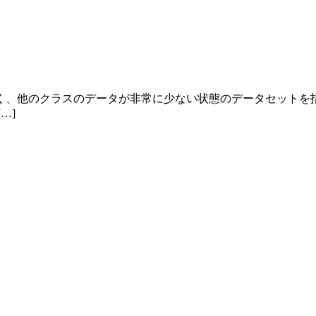
く、他のクラスのデータが非常に少ない状態のデータセットを
…]