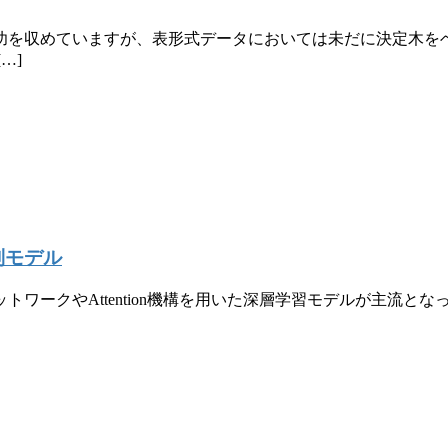
功を収めていますが、表形式データにおいては未だに決定木を
…]
列モデル
ワークやAttention機構を用いた深層学習モデルが主流と