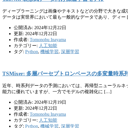
ディープラーニングは画像やテキストなどの分野で大きな成
データは実世界において最も一般的なデータであり、ディー [
公開済み: 2024年12月22日
更新: 2024年12月22日
作成者:
Tomonobu Inayama
カテゴリー:
人工知能
タグ:
Python
,
機械学習
,
深層学習
TSMixer: 多層パーセプトロンベースの多変量時系
近年、時系列データの予測においては、再帰型ニューラルネット
能力に優れていますが、一方でモデルの複雑化に […]
公開済み: 2024年12月19日
更新: 2024年12月22日
作成者:
Tomonobu Inayama
カテゴリー:
人工知能
タグ:
Python
,
機械学習
,
深層学習