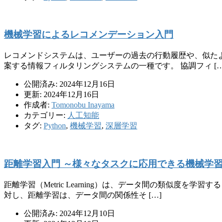
機械学習によるレコメンデーション入門
レコメンドシステムは、ユーザーの過去の行動履歴や、似た
案する情報フィルタリングシステムの一種です。 協調フィ […
公開済み: 2024年12月16日
更新: 2024年12月16日
作成者:
Tomonobu Inayama
カテゴリー:
人工知能
タグ:
Python
,
機械学習
,
深層学習
距離学習入門 ～様々なタスクに応用できる機械学
距離学習（Metric Learning）は、データ間の類似
対し、距離学習は、データ間の関係性そ […]
公開済み: 2024年12月10日