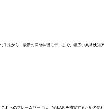
stといった古典的な手法から、最新の深層学習モデルまで、幅広い異常検知ア
です。これらのフレームワークは、WebAPIを構築するための便利