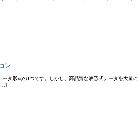
ョン
データ形式の1つです。しかし、高品質な表形式データを大量
…]